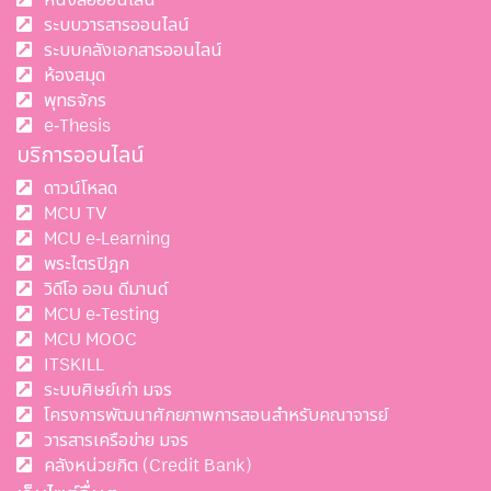
ระบบวารสารออนไลน์
ระบบคลังเอกสารออนไลน์
ห้องสมุด
พุทธจักร
e-Thesis
บริการออนไลน์
ดาวน์โหลด
MCU TV
MCU e-Learning
พระไตรปิฎก
วิดีโอ ออน ดีมานด์
MCU e-Testing
MCU MOOC
ITSKILL
ระบบศิษย์เก่า มจร
โครงการพัฒนาศักยภาพการสอนสำหรับคณาจารย์
วารสารเครือข่าย มจร
คลังหน่วยกิต (Credit Bank)