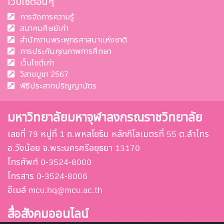
เว็บไซต์อื่นๆ
การจัดการความรู้
สมาคมศิษย์เก่า
สำนักงานพระพุทธศาสนาแห่งชาติ
การประกันคุณภาพการศึกษา
เว็บไซต์เก่า
วิสาขบูชา 2567
พีธีประสาทปริญญาบัตร
มหาวิทยาลัยมหาจุฬาลงกรณราชวิทยาลัย
เลขที่ 79 หมู่ที่ 1 ถ.พหลโยธิน หลักกิโลเมตรที่ 55 ต.ลำไทร
อ.วังน้อย จ.พระนครศรีอยุธยา 13170
โทรศัพท์ 0-3524-8000
โทรสาร 0-3524-8006
อีเมล์ mcu.hq@mcu.ac.th
สื่อสังคมออนไลน์