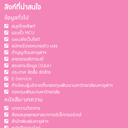
ลิงก์ที่น่าสนใจ
ข้อมูลทั่วไป
สมุดโทรศัพท์
รอบรั้ว MCU
แผนผังเว็บไซต์
สมัครรับจดหมายข่าว มจร
ทำบุญกับมหาจุฬาฯ
สายตรงอธิการบดี
สอบถามข้อมูล (Q&A)
ประกาศ จัดซื้อ จัดจ้าง
E-Service
ทำเนียบผู้บริจาคตั้งกองทุนพัฒนามหาวิทยาลัยมหาจุฬาฯ
กองทุนพัฒนามหาวิทยาลัย
หนังสือ/บทความ
บทความวิชาการ
ห้องสมุดพุทธศาสนาทางอิเล็กทรอนิกส์
สำนักพิมพ์มหาจุฬาฯ
หนังสือออนไลน์